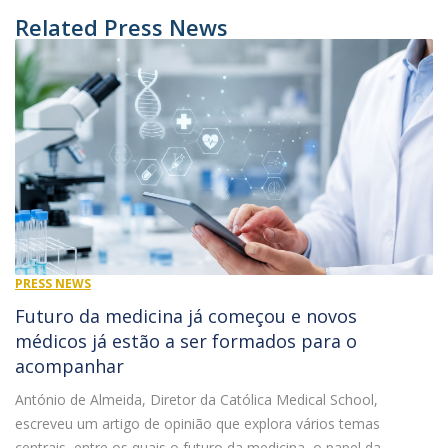
Related Press News
PRESS NEWS
Futuro da medicina já começou e novos
médicos já estão a ser formados para o
acompanhar
António de Almeida, Diretor da Católica Medical School,
escreveu um artigo de opinião que explora vários temas
centrais, entre os quais o futuro da medicina, o papel da