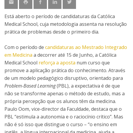
Está aberto o período de candidaturas da Católica
Medical School, cuja metodologia assenta na resolução
prática de problemas desde o primeiro dia.
Com o período de
candidaturas ao Mestrado Integrado
em Medicina
a decorrer até 15 de Junho, a Católica
Medical School
reforça a aposta
num curso que
promove a aplicação prática do conhecimento. Através
de um modelo pedagógico disruptivo, orientado para
Problem-Based Learning
(PBL), a expectativa é de que
não se transforme apenas o método de estudo, mas a
própria percepção que os alunos têm da medicina.
Paulo Oom, vice-director da Faculdade, destaca que o
PBL “estimula a autonomia e o raciocínio crítico”. Mas
não é só isso que distingue o curso – “o ensino em
inglês, a língua internacional da medicina, ajuda a