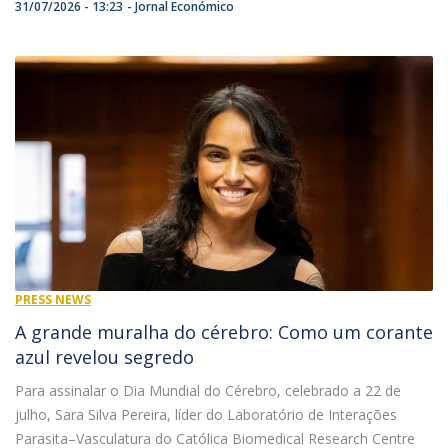
31/07/2026 - 13:23
Jornal Económico
PRESS NEWS
A grande muralha do cérebro: Como um corante
azul revelou segredo
Para assinalar o Dia Mundial do Cérebro, celebrado a 22 de
julho, Sara Silva Pereira, líder do Laboratório de Interações
Parasita–Vasculatura do Católica Biomedical Research Centre