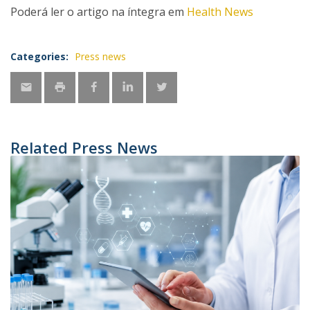
Poderá ler o artigo na íntegra em
Health News
Categories:
Press news
Related Press News